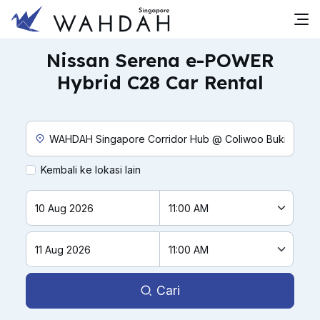
Nissan Serena e-POWER
Hybrid C28 Car Rental
Lokasi Penjemputan Khusus
Kembali ke lokasi lain
Cari