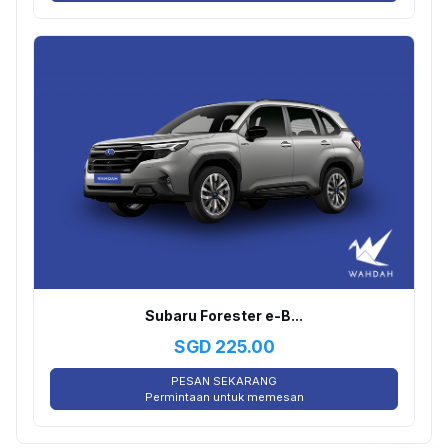
Subaru Forester e-B...
SGD
225.00
PESAN SEKARANG
Permintaan untuk memesan