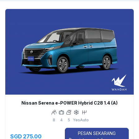
Nissan Serena e-POWER Hybrid C28 1.4 (A)
8
4
5
Yes
Auto
PESAN SEKARANG
SGD 275.00