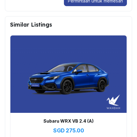
Permintaan untuk memesan
Similar Listings
Subaru WRX VB 2.4 (A)
SGD
275.00